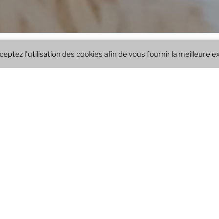
ceptez l'utilisation des cookies afin de vous fournir la meilleure 
BIENVENUE S
log de Léo
Inscription
Connexion
Lilou Blog