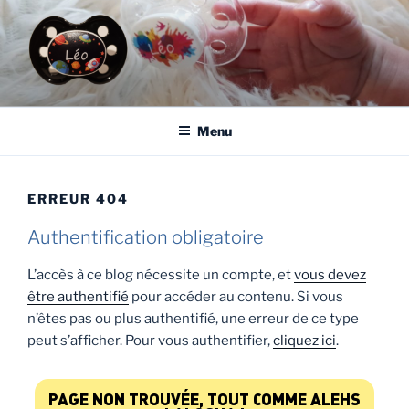
Aller
au
contenu
principal
LÉO
Le Blog de Léo
Menu
ERREUR 404
Authentification obligatoire
L’accès à ce blog nécessite un compte, et
vous devez
être authentifié
pour accéder au contenu. Si vous
n’êtes pas ou plus authentifié, une erreur de ce type
peut s’afficher. Pour vous authentifier,
cliquez ici
.